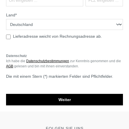
Land*
Lieferadresse weicht von Rechnungsadresse ab.
Datenschutz
Ich habe die
Datenschutzbestimmungen
zur Kenntnis genommen und die
AGB
gelesen und bin mit ihnen einverstanden.
Die mit einem Stern (*) markierten Felder sind Pflichtfelder.
Weiter
FOLGEN SIE UNS